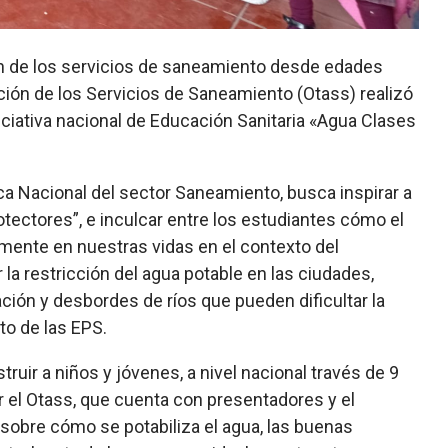
ón de los servicios de saneamiento desde edades
ión de los Servicios de Saneamiento (Otass) realizó
niciativa nacional de Educación Sanitaria «Agua Clases
ítica Nacional del sector Saneamiento, busca inspirar a
tectores”, e inculcar entre los estudiantes cómo el
vamente en nuestras vidas en el contexto del
la restricción del agua potable en las ciudades,
ación y desbordes de ríos que pueden dificultar la
to de las EPS.
ruir a niños y jóvenes, a nivel nacional través de 9
 el Otass,
que cuenta con presentadores y el
obre cómo se potabiliza el agua, las buenas