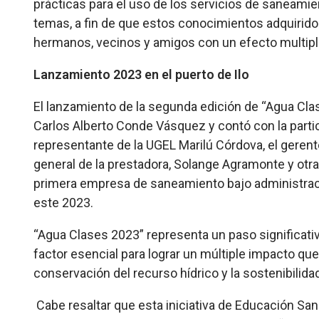
prácticas para el uso de los servicios de saneamien
temas
, a fin de que estos conocimientos adquirid
hermanos, vecinos y amigos con un efecto multipli
Lanzamiento 2023 en el puerto de Ilo
El lanzamiento de la segunda edición de “Agua Clas
Carlos Alberto Conde Vásquez y contó con la partic
representante de la UGEL Marilú Córdova, el gerente
general de la prestadora, Solange Agramonte y otras
primera empresa de saneamiento bajo administraci
este 2023.
“Agua Clases 2023” representa un paso significati
factor esencial para lograr un múltiple impacto qu
conservación del recurso hídrico y la sostenibilida
Cabe resaltar que esta iniciativa de Educación Sani