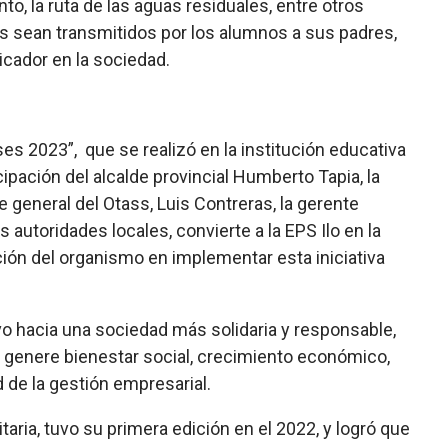
to, la ruta de las aguas residuales, entre otros
os
sean transmitidos por los alumnos a sus padres,
cador en la sociedad.
es 2023”, que se realizó en la institución educativa
ipación del alcalde provincial Humberto Tapia, la
 general del Otass, Luis Contreras, la gerente
 autoridades locales, convierte a la EPS Ilo en la
ón del organismo en implementar esta iniciativa
vo hacia una sociedad más solidaria y responsable,
e genere bienestar social, crecimiento económico,
d de la gestión empresarial.
taria, tuvo su primera edición en el 2022, y logró que