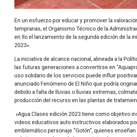
En un esfuerzo por educar y promover la valoraci
tempranas, el Organismo Técnico de la Administrac
en Ilo el lanzamiento de la segunda edición de la i
2023».
La iniciativa de alcance nacional, alineada a la Pol
las futuras generaciones a convertirse en “Aquapro
uso solidario de los servicios puede influir positi
anunciado Fenómeno de El Niño que podría originar 
debido a falta de lluvias o lluvias extremas, colmat
producción del recurso en las plantas de tratamien
«Agua Clases edición 2023 tiene como objetivo inst
videos educativos auto instructivos elaborados por
emblemático personaje “Gotón”, quienes enseñan s