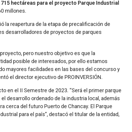
 715 hectáreas para el proyecto Parque Industrial
0 millones.
ó la reapertura de la etapa de precalificación de
ndes desarrolladores de proyectos de parques
 proyecto, pero nuestro objetivo es que la
idad posible de interesados, por ello estamos
endo mayores facilidades en las bases del concurso y
omentó el director ejecutivo de PROINVERSIÓN.
cto en el II Semestre de 2023. “Será el primer parque
 el desarrollo ordenado de la industria local, además
ra cerca del futuro Puerto de Chancay. El Parque
strial para el país”, destacó el titular de la entidad,