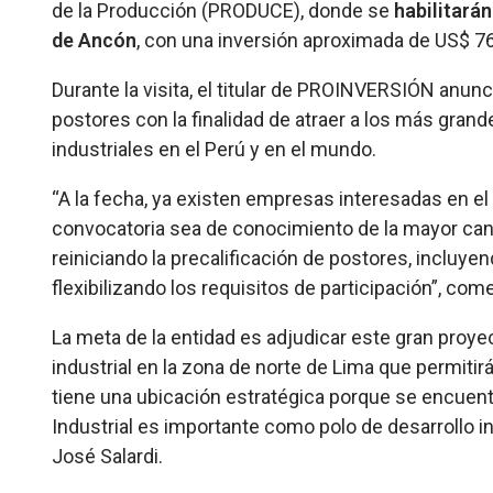
de la Producción (PRODUCE), donde se
habilitarán
de Ancón
, con una inversión aproximada de US$ 76
Durante la visita, el titular de PROINVERSIÓN anunci
postores con la finalidad de atraer a los más gra
industriales en el Perú y en el mundo.
“A la fecha, ya existen empresas interesadas en el
convocatoria sea de conocimiento de la mayor cant
reiniciando la precalificación de postores, incluy
flexibilizando los requisitos de participación”, c
La meta de la entidad es adjudicar este gran proye
industrial en la zona de norte de Lima que permitirá
tiene una ubicación estratégica porque se encuent
Industrial es importante como polo de desarrollo indu
José Salardi.