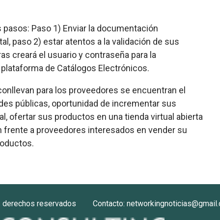
s pasos: Paso 1) Enviar la documentación
al, paso 2) estar atentos a la validación de sus
 creará el usuario y contraseña para la
a plataforma de Catálogos Electrónicos.
 conllevan para los proveedores se encuentran el
des públicas, oportunidad de incrementar sus
l, ofertar sus productos en una tienda virtual abierta
n frente a proveedores interesados en vender su
roductos.
s derechos reservados
Contacto: networkingnoticias@gmail