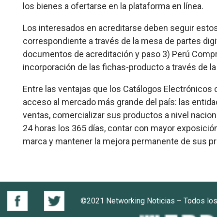
los bienes a ofertarse en la plataforma en línea.
Los interesados en acreditarse deben seguir esto
correspondiente a través de la mesa de partes digit
documentos de acreditación y paso 3) Perú Compras
incorporación de las fichas-producto a través de l
Entre las ventajas que los Catálogos Electrónicos
acceso al mercado más grande del país: las entida
ventas, comercializar sus productos a nivel naciona
24 horas los 365 días, contar con mayor exposició
marca y mantener la mejora permanente de sus p
©2021 Networking Noticias – Todos lo