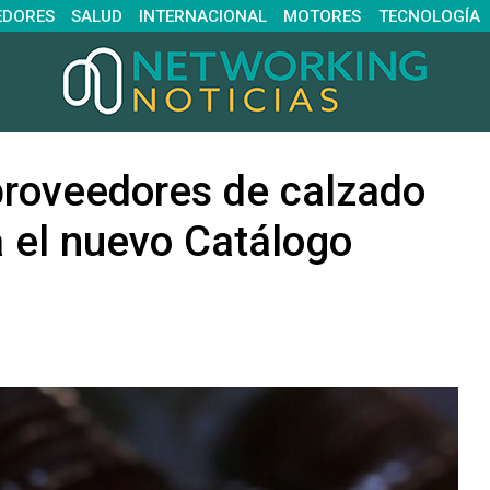
EDORES
SALUD
INTERNACIONAL
MOTORES
TECNOLOGÍA
proveedores de calzado
a el nuevo Catálogo