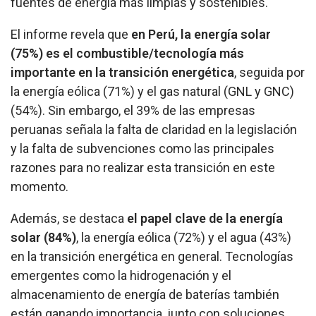
fuentes de energía más limpias y sostenibles.
El informe revela que
en Perú, la energía solar
(75%) es el combustible/tecnología más
importante en la transición energética
, seguida por
la energía eólica (71%) y el gas natural (GNL y GNC)
(54%). Sin embargo, el 39% de las empresas
peruanas señala la falta de claridad en la legislación
y la falta de subvenciones como las principales
razones para no realizar esta transición en este
momento.
Además, se destaca
el papel clave de la energía
solar (84%)
, la energía eólica (72%) y el agua (43%)
en la transición energética en general. Tecnologías
emergentes como la hidrogenación y el
almacenamiento de energía de baterías también
están ganando importancia, junto con soluciones