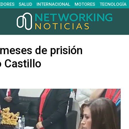
EDORES
SALUD
INTERNACIONAL
MOTORES
TECNOLOGÍA
 meses de prisión
 Castillo