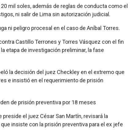
de 20 mil soles, además de reglas de conducta como el
s, ni salir de Lima sin autorización judicial.
a ni peligro procesal en el caso de Aníbal Torres.
 contra Castillo Terrones y Torres Vásquez con el fin
a etapa de investigación preliminar, la fase
a apeló la decisión del juez Checkley en el extremo que
s e insistió en el requerimiento de prisión
orden de prisión preventiva por 18 meses
preside el juez César San Martín, revisará la
que insiste con la prisión preventiva para el ex jefe