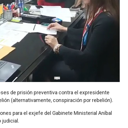
es de prisión preventiva contra el expresidente
elión (alternativamente, conspiración por rebelión).
ones para el exjefe del Gabinete Ministerial Aníbal
judicial.