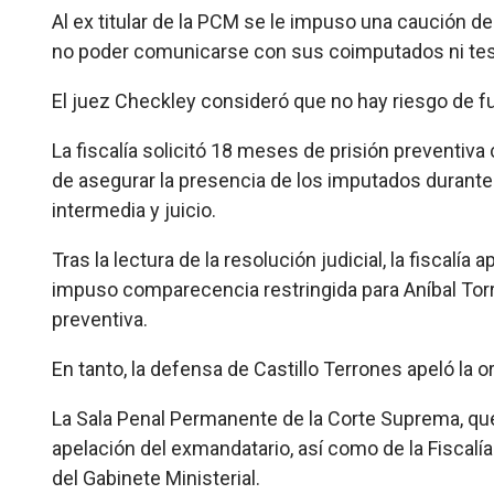
Al ex titular de la PCM se le impuso una caución 
no poder comunicarse con sus coimputados ni testigo
El juez Checkley consideró que no hay riesgo de fug
La fiscalía solicitó 18 meses de prisión preventiva
de asegurar la presencia de los imputados durante l
intermedia y juicio.
Tras la lectura de la resolución judicial, la fiscalí
impuso comparecencia restringida para Aníbal Torre
preventiva.
En tanto, la defensa de Castillo Terrones apeló la 
La Sala Penal Permanente de la Corte Suprema, que 
apelación del exmandatario, así como de la Fiscalía 
del Gabinete Ministerial.