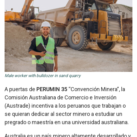
Male worker with bulldozer in sand quarry
A puertas de
PERUMIN 35
“Convención Minera”, la
Comisión Australiana de Comercio e Inversión
(Austrade) incentiva a los peruanos que trabajan o
se quieran dedicar al sector minero a estudiar un
pregrado o maestría en una universidad australiana.
Australia es un país minero altamente desarrollado y