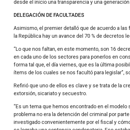
desde el inicio una transparencia y una generación 
DELEGACIÓN DE FACULTADES
Asimismo, el premier detalló que de acuerdo a las 
la República hay un avance del 70 % de decretos le
“Lo que nos faltan, en este momento, son 16 decre
en cada uno de los sectores para ponerlos en cons
forma tal que, el día viernes, que es la última posi
ítems de los cuales se nos facultó para legislar”, s
Refirió que uno de ellos es clave y se trata de la c
extorsión, sicariato y secuestro.
“Es un tema que hemos encontrado en el modelo salv
problema no era la detención del criminal por parte
investigado convenientemente por el fiscal y cómo 
se lograba una sentencia condenatoria. Eso estaba fa