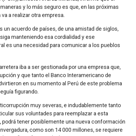
s maneras y lo más seguro es que, en las próximas
 va a realizar otra empresa.
s un acuerdo de países, de una amistad de siglos,
 siga manteniendo esa cordialidad y ese
tral es una necesidad para comunicar a los pueblos
arretera iba a ser gestionada por una empresa que,
pción y que tanto el Banco Interamericano de
advirtieron en su momento al Perú de este problema
seguía figurando.
anticorrupción muy severas, e indudablemente tanto
ticular sus voluntades para reemplazar a esta
s, podrá tener posiblemente una nueva conformación
envergadura, como son 14 000 millones, se requiere