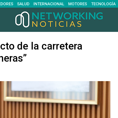
EDORES
SALUD
INTERNACIONAL
MOTORES
TECNOLOGÍA
cto de la carretera
neras”