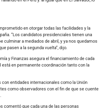
omprometido en otorgar todas las facilidades y la
paña. “Los candidatos presidenciales tienen una
be culminar a mediados de abril, y ya nos quedamos
ue pasen a la segunda vuelta”, dijo.
omía y Finanzas asegura el financiamiento de cada
ual está en permanente coordinación tanto con la
 con entidades internacionales como la Unión
ntes como observadores con el fin de que se cuente
.
tros comentó que cada una de las personas