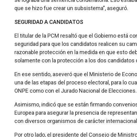
que se hizo fue crear un subsistema”, aseguró.
SEGURIDAD A CANDIDATOS
El titular de la PCM resaltó que el Gobierno está c
seguridad para que los candidatos realicen su cam
razonable protección en la medida en que esto de
solamente con la protección a los dos candidatos q
En ese sentido, aseveró que el Ministerio de Econ
una de las etapas del proceso electoral, para lo c
ONPE como con el Jurado Nacional de Elecciones.
Asimismo, indicó que se están firmando convenios
Europea para asegurar la presencia de representa
con diversos organismos de carácter internacional
Por otro lado, el presidente del Consejo de Minis