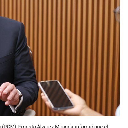
os (PCM), Ernesto Álvarez Miranda, informó que el