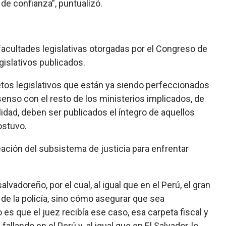
de confianza”, puntualizó.
facultades legislativas otorgadas por el Congreso de
gislativos publicados.
tos legislativos que están ya siendo perfeccionados
enso con el resto de los ministerios implicados, de
bilidad, deben ser publicados el íntegro de aquellos
ostuvo.
reación del subsistema de justicia para enfrentar
adoreño, por el cual, al igual que en el Perú, el gran
 de la policía, sino cómo asegurar que sea
es que el juez recibía ese caso, esa carpeta fiscal y
llando en el Perú y. al igual que en El Salvador, lo