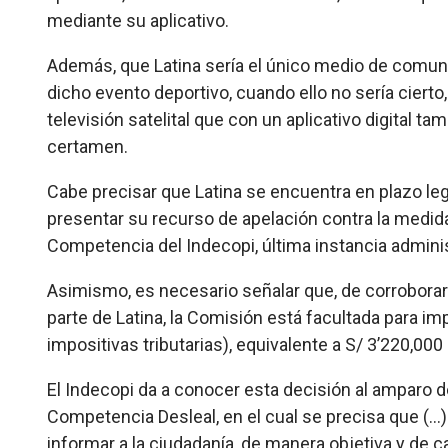
mediante su aplicativo.
Además, que Latina sería el único medio de comuni
dicho evento deportivo, cuando ello no sería ciert
televisión satelital que con un aplicativo digital ta
certamen.
Cabe precisar que Latina se encuentra en plazo le
presentar su recurso de apelación contra la medida
Competencia del Indecopi, última instancia administ
Asimismo, es necesario señalar que, de corroborar
parte de Latina, la Comisión está facultada para i
impositivas tributarias), equivalente a S/ 3’220,000
El Indecopi da a conocer esta decisión al amparo de
Competencia Desleal, en el cual se precisa que (…)
informar a la ciudadanía, de manera objetiva y de 