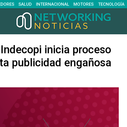
EDORES
SALUD
INTERNACIONAL
MOTORES
TECNOLOGÍA
Indecopi inicia proceso
ta publicidad engañosa