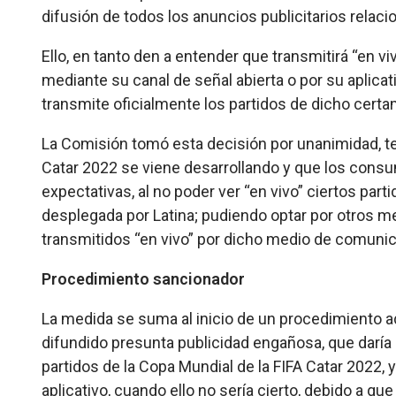
difusión de todos los anuncios publicitarios relaci
Ello, en tanto den a entender que transmitirá “en vi
mediante su canal de señal abierta o por su aplica
transmite oficialmente los partidos de dicho cert
La Comisión tomó esta decisión por unanimidad, te
Catar 2022 se viene desarrollando y que los cons
expectativas, al no poder ver “en vivo” ciertos part
desplegada por Latina; pudiendo optar por otros me
transmitidos “en vivo” por dicho medio de comunic
Procedimiento sancionador
La medida se suma al inicio de un procedimiento ad
difundido presunta publicidad engañosa, que daría a
partidos de la Copa Mundial de la FIFA Catar 2022, 
aplicativo, cuando ello no sería cierto, debido a que