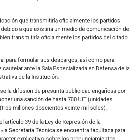
cación que transmitiría oficialmente los partidos
o, debido a que existiría un medio de comunicación de
mbién transmitiría oficialmente los partidos del citado
gal para formular sus descargos, así como para
 cautelar ante la Sala Especializada en Defensa de la
rativa de la Institución.
se la difusión de presunta publicidad engañosa por
mponer una sanción de hasta 700 UIT (unidades
 (tres millones doscientos veinte mil soles).
l artículo 39 de la Ley de Represión de la
 «la Secretaría Técnica se encuentra facultada para
carácter explicativo, sobre los pronunciamientos