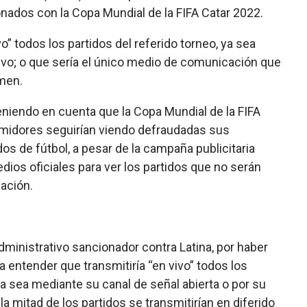
onados con la Copa Mundial de la FIFA Catar 2022.
vo” todos los partidos del referido torneo, ya sea
tivo; o que sería el único medio de comunicación que
amen.
niendo en cuenta que la Copa Mundial de la FIFA
umidores seguirían viendo defraudadas sus
idos de fútbol, a pesar de la campaña publicitaria
dios oficiales para ver los partidos que no serán
ación.
ministrativo sancionador contra Latina, por haber
 entender que transmitiría “en vivo” todos los
ya sea mediante su canal de señal abierta o por su
 la mitad de los partidos se transmitirían en diferido