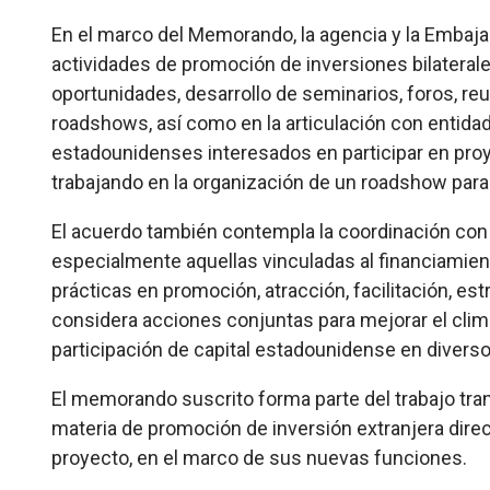
En el marco del Memorando, la agencia y la Embaja
actividades de promoción de inversiones bilateral
oportunidades, desarrollo de seminarios, foros, re
roadshows, así como en la articulación con entida
estadounidenses interesados en participar en proy
trabajando en la organización de un roadshow para 
El acuerdo también contempla la coordinación con
especialmente aquellas vinculadas al financiamien
prácticas en promoción, atracción, facilitación, e
considera acciones conjuntas para mejorar el clima
participación de capital estadounidense en divers
El memorando suscrito forma parte del trabajo tra
materia de promoción de inversión extranjera direc
proyecto, en el marco de sus nuevas funciones.