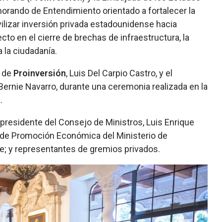
orando de Entendimiento orientado a fortalecer la
ovilizar inversión privada estadounidense hacia
cto en el cierre de brechas de infraestructura, la
 la ciudadanía.
o de
Proinversión
, Luis Del Carpio Castro, y el
Bernie Navarro, durante una ceremonia realizada en la
.
 presidente del Consejo de Ministros, Luis Enrique
al de Promoción Económica del Ministerio de
e; y representantes de gremios privados.