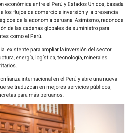
ión económica entre el Perú y Estados Unidos, basada
 los flujos de comercio e inversión y la presencia
égicos de la economía peruana. Asimismo, reconoce
ión de las cadenas globales de suministro para
ntes como el Perú.
 existente para ampliar la inversión del sector
tura, energía, logística, tecnología, minerales
itarios.
confianza internacional en el Perú y abre una nueva
que se traduzcan en mejores servicios públicos,
ncretas para más peruanos.