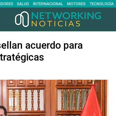
EDORES
SALUD
INTERNACIONAL
MOTORES
TECNOLOGÍA
sellan acuerdo para
tratégicas