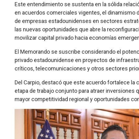
Este entendimiento se sustenta en la sólida relac
en acuerdos comerciales vigentes, el dinamismo de
de empresas estadounidenses en sectores estrat
las nuevas oportunidades que abre la reconfigurac
movilizar capital privado hacia economías emerge
El Memorando se suscribe considerando el potencial
privado estadounidense en proyectos de infraestruc
críticos, telecomunicaciones y otros sectores prior
Del Carpio, destacó que este acuerdo fortalece la 
etapa de trabajo conjunto para atraer inversiones 
mayor competitividad regional y oportunidades co