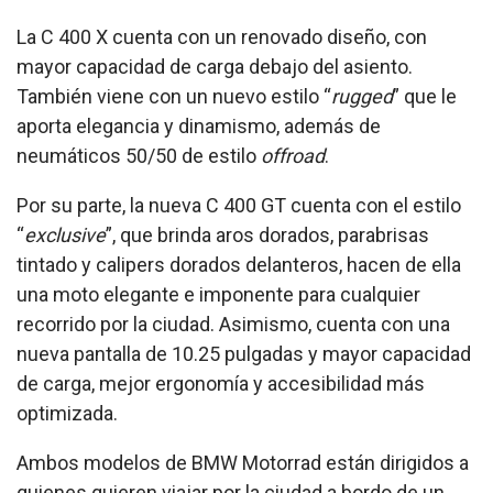
La C 400 X cuenta con un renovado diseño, con
mayor capacidad de carga debajo del asiento.
También viene con un nuevo estilo “
rugged
” que le
aporta elegancia y dinamismo, además de
neumáticos 50/50 de estilo
offroad
.
Por su parte, la nueva C 400 GT cuenta con el estilo
“
exclusive
”, que brinda aros dorados, parabrisas
tintado y calipers dorados delanteros, hacen de ella
una moto elegante e imponente para cualquier
recorrido por la ciudad. Asimismo, cuenta con una
nueva pantalla de 10.25 pulgadas y mayor capacidad
de carga, mejor ergonomía y accesibilidad más
optimizada.
Ambos modelos de BMW Motorrad están dirigidos a
quienes quieren viajar por la ciudad a bordo de un