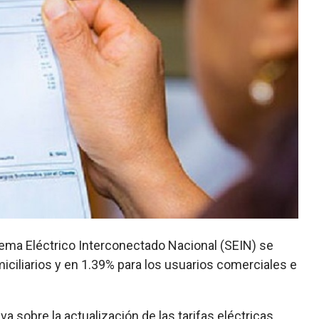
istema Eléctrico Interconectado Nacional (SEIN) se
ciliarios y en 1.39% para los usuarios comerciales e
a sobre la actualización de las tarifas eléctricas,