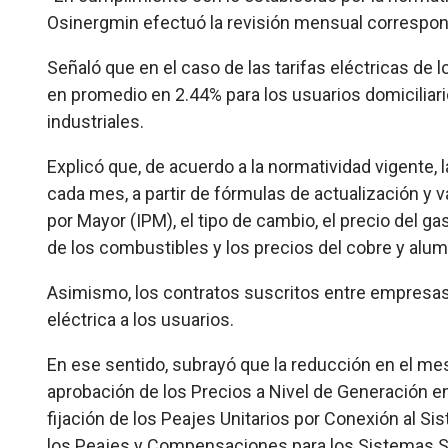
Osinergmin efectuó la revisión mensual correspond
Señaló que en el caso de las tarifas eléctricas de 
en promedio en 2.44% para los usuarios domiciliar
industriales.
Explicó que, de acuerdo a la normatividad vigente, 
cada mes, a partir de fórmulas de actualización y v
por Mayor (IPM), el tipo de cambio, el precio del ga
de los combustibles y los precios del cobre y alum
Asimismo, los contratos suscritos entre empresas 
eléctrica a los usuarios.
En ese sentido, subrayó que la reducción en el me
aprobación de los Precios a Nivel de Generación 
fijación de los Peajes Unitarios por Conexión al Si
los Peajes y Compensaciones para los Sistemas 