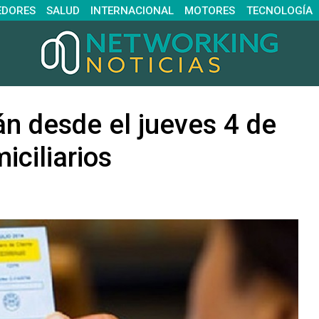
EDORES
SALUD
INTERNACIONAL
MOTORES
TECNOLOGÍA
rán desde el jueves 4 de
iciliarios