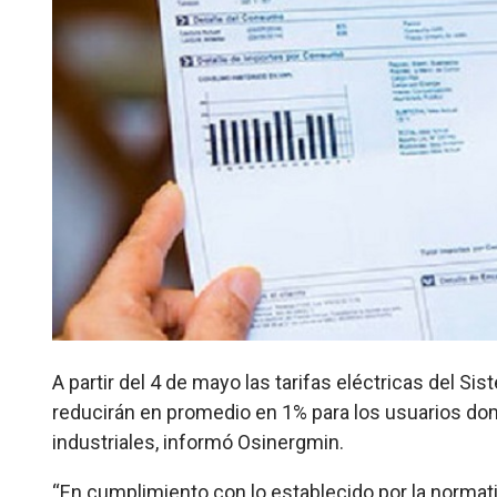
A partir del 4 de mayo las tarifas eléctricas del S
reducirán en promedio en 1% para los usuarios domi
industriales, informó Osinergmin.
“En cumplimiento con lo establecido por la normativ