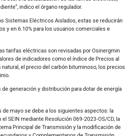
iente”, indico el órgano regulador.
los Sistemas Eléctricos Aislados, estas se reducirán
ios y en 6.10% para los usuarios comerciales e
las tarifas eléctricas son revisadas por Osinergmin
alores de indicadores como el índice de Precios al
s natural, el precio del carbón bituminoso, los precios
inio.
de generación y distribución para dotar de energía
s de mayo se debe a los siguientes aspectos: la
en el SEIN mediante Resolución 069-2023-OS/CD, la
stema Principal de Transmisión y la modificación de
Secundarios y Complementarios de Transmisión.