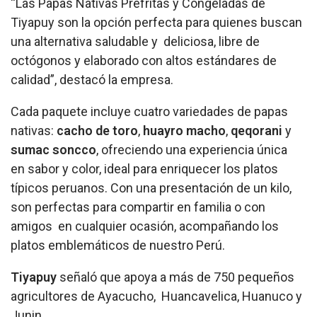
“Las
Papas Nativas Prefritas y Congeladas de
Tiyapuy
son la opción perfecta para quienes buscan
una alternativa saludable y deliciosa, libre de
octógonos y elaborado con altos estándares de
calidad”, destacó la empresa.
Cada paquete incluye cuatro variedades de papas
nativas:
cacho de toro
,
huayro macho
,
qeqorani
y
sumac soncco
, ofreciendo una experiencia única
en sabor y color, ideal para enriquecer los platos
típicos peruanos. Con una presentación de un kilo,
son perfectas para compartir en familia o con
amigos en cualquier ocasión, acompañando los
platos emblemáticos de nuestro Perú.
Tiyapuy
señaló que apoya a más de 750 pequeños
agricultores de
Ayacucho, Huancavelica, Huanuco y
Junin
.