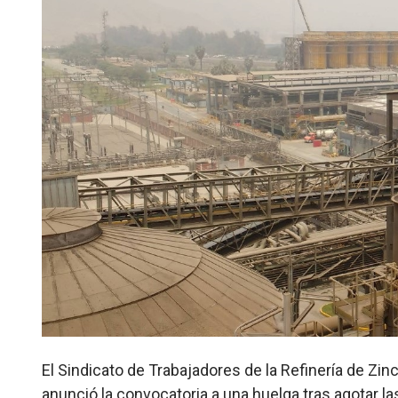
El Sindicato de Trabajadores de la Refinería de Zi
anunció la convocatoria a una huelga tras agotar la