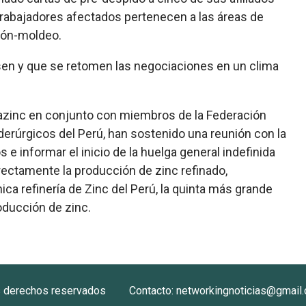
abajadores afectados pertenecen a las áreas de
sión-moldeo.
sen y que se retomen las negociaciones en un clima
trazinc en conjunto con miembros de la Federación
derúrgicos del Perú, han sostenido una reunión con la
 e informar el inicio de la huelga general indefinida
rectamente la producción de zinc refinado,
ica refinería de Zinc del Perú, la quinta más grande
oducción de zinc.
s derechos reservados
Contacto: networkingnoticias@gmail