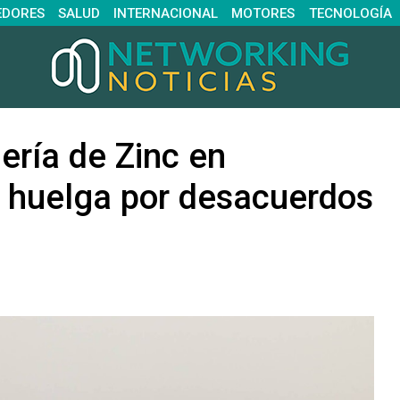
EDORES
SALUD
INTERNACIONAL
MOTORES
TECNOLOGÍA
nería de Zinc en
 huelga por desacuerdos