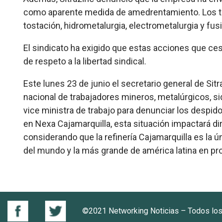
como aparente medida de amedrentamiento. Los tr
tostación, hidrometalurgia, electrometalurgia y fu
El sindicato ha exigido que estas acciones que ce
de respeto a la libertad sindical.
Este lunes 23 de junio el secretario general de Si
nacional de trabajadores mineros, metalúrgicos, si
vice ministra de trabajo para denunciar los despidos
en Nexa Cajamarquilla, esta situación impactará di
considerando que la refinería Cajamarquilla es la ún
del mundo y la más grande de américa latina en pr
©2021 Networking Noticias – Todos lo