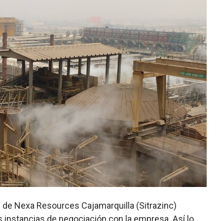
nc de Nexa Resources Cajamarquilla (Sitrazinc)
s instancias de negociación con la empresa. Así lo