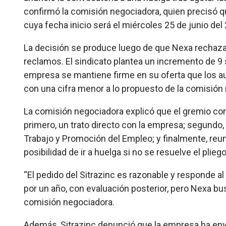
confirmó la comisión negociadora, quien precisó qu
cuya fecha inicio será el miércoles 25 de junio del
La decisión se produce luego de que Nexa rechazar
reclamos. El sindicato plantea un incremento de 9 so
empresa se mantiene firme en su oferta que los a
con una cifra menor a lo propuesto de la comisión 
La comisión negociadora explicó que el gremio com
primero, un trato directo con la empresa; segundo, 
Trabajo y Promoción del Empleo; y finalmente, reu
posibilidad de ir a huelga si no se resuelve el plie
“El pedido del Sitrazinc es razonable y responde a
por un año, con evaluación posterior, pero Nexa bu
comisión negociadora.
Además, Sitrazinc denunció que la empresa ha envi