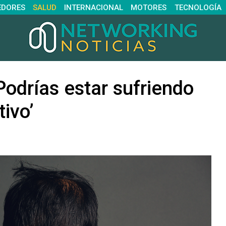
EDORES
SALUD
INTERNACIONAL
MOTORES
TECNOLOGÍA
odrías estar sufriendo
tivo’