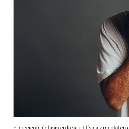
El creciente énfasis en la salud física y mental en e