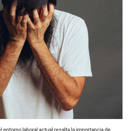
l entorno laboral actual resalta la importancia de