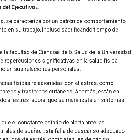
 del Ejecutivo
«.
, se caracteriza por un patrón de comportamiento
e en su trabajo, incluso sacrificando tiempo de
la facultad de Ciencias de la Salud de la Universidad
e repercusiones significativas en la salud física,
mo en sus relaciones personales.
cias físicas relacionadas con el estrés, como
 mareos y trastornos cutáneos. Además, están en
ado al estrés laboral que se manifiesta en síntomas
a que el constante estado de alerta ante las
turales de sueño. Esta falta de descanso adecuado
s agudos de estrés, como ataques de pánico.