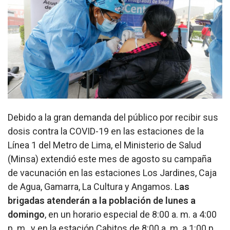
Debido a la gran demanda del público por recibir sus
dosis contra la COVID-19 en las estaciones de la
Línea 1 del Metro de Lima, el Ministerio de Salud
(Minsa) extendió este mes de agosto su campaña
de vacunación en las estaciones Los Jardines, Caja
de Agua, Gamarra, La Cultura y Angamos. L
as
brigadas atenderán a la población de lunes a
domingo
, en un horario especial de 8:00 a. m. a 4:00
p. m., y en la estación Cabitos de 8:00 a. m. a 1:00 p.