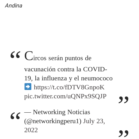
Andina
C
ircos serán puntos de
vacunación contra la COVID-
19, la influenza y el neumococo
https://t.co/fDTV8GnpoK
pic.twitter.com/uQNPx9SQJP
— Networking Noticias
(@networkingperu1)
July 23,
2022