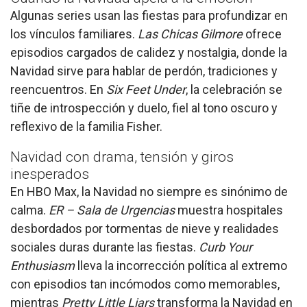
Algunas series usan las fiestas para profundizar en
los vínculos familiares.
Las Chicas Gilmore
ofrece
episodios cargados de calidez y nostalgia, donde la
Navidad sirve para hablar de perdón, tradiciones y
reencuentros. En
Six Feet Under
, la celebración se
tiñe de introspección y duelo, fiel al tono oscuro y
reflexivo de la familia Fisher.
Navidad con drama, tensión y giros
inesperados
En HBO Max, la Navidad no siempre es sinónimo de
calma.
ER – Sala de Urgencias
muestra hospitales
desbordados por tormentas de nieve y realidades
sociales duras durante las fiestas.
Curb Your
Enthusiasm
lleva la incorrección política al extremo
con episodios tan incómodos como memorables,
mientras
Pretty Little Liars
transforma la Navidad en