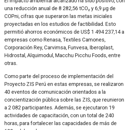
El impacto ambiental alcanzado ha sido positivo, con
una reducción anual de 8 282,56 tCO₂ y 6,9 µg de
COPni, cifras que superaron las metas iniciales
proyectadas en los estudios de factibilidad. Esto
permitió ahorros económicos de US$ 1 494 237,14 a
empresas como Renasa, Textiles Camones,
Corporación Rey, Carvimsa, Funvesa, Iberoplast,
Hidrostal, Alquimodul, Macchu Picchu Foods, entre
otras.
Como parte del proceso de implementación del
Proyecto ZIS Perú en estas empresas, se realizaron
40 eventos de comunicación orientados a la
concientización pública sobre las ZIS, que reunieron
a 2 082 participantes. Además, se ejecutaron 19
actividades de capacitación, con un total de 240
horas, para fortalecer las capacidades de más de