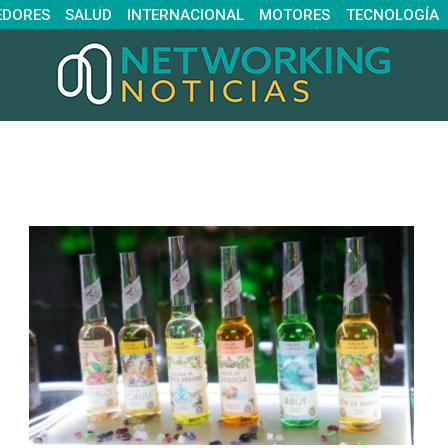
EDORES
SALUD
INTERNACIONAL
MOTORES
TECNOLOGÍA