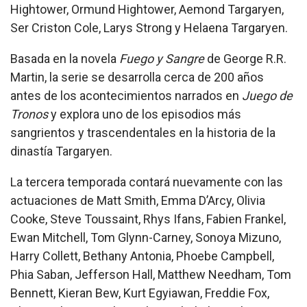
Hightower, Ormund Hightower, Aemond Targaryen,
Ser Criston Cole, Larys Strong y Helaena Targaryen.
Basada en la novela
Fuego y Sangre
de George R.R.
Martin, la serie se desarrolla cerca de 200 años
antes de los acontecimientos narrados en
Juego de
Tronos
y explora uno de los episodios más
sangrientos y trascendentales en la historia de la
dinastía Targaryen.
La tercera temporada contará nuevamente con las
actuaciones de Matt Smith, Emma D’Arcy, Olivia
Cooke, Steve Toussaint, Rhys Ifans, Fabien Frankel,
Ewan Mitchell, Tom Glynn-Carney, Sonoya Mizuno,
Harry Collett, Bethany Antonia, Phoebe Campbell,
Phia Saban, Jefferson Hall, Matthew Needham, Tom
Bennett, Kieran Bew, Kurt Egyiawan, Freddie Fox,