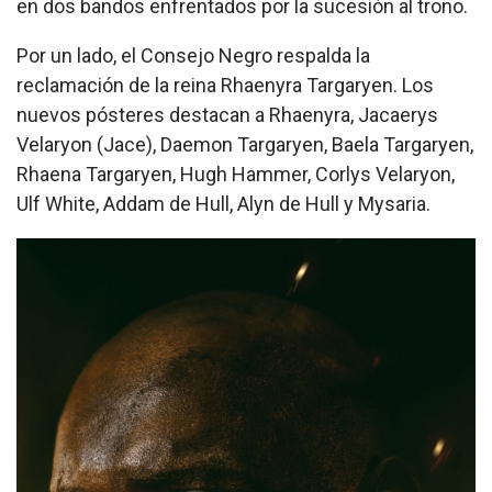
en dos bandos enfrentados por la sucesión al trono.
Por un lado, el Consejo Negro respalda la
reclamación de la reina Rhaenyra Targaryen. Los
nuevos pósteres destacan a Rhaenyra, Jacaerys
Velaryon (Jace), Daemon Targaryen, Baela Targaryen,
Rhaena Targaryen, Hugh Hammer, Corlys Velaryon,
Ulf White, Addam de Hull, Alyn de Hull y Mysaria.