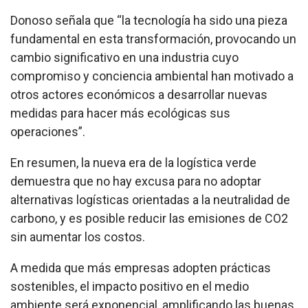
Donoso señala que “la tecnología ha sido una pieza
fundamental en esta transformación, provocando un
cambio significativo en una industria cuyo
compromiso y conciencia ambiental han motivado a
otros actores económicos a desarrollar nuevas
medidas para hacer más ecológicas sus
operaciones”.
En resumen, la nueva era de la logística verde
demuestra que no hay excusa para no adoptar
alternativas logísticas orientadas a la neutralidad de
carbono, y es posible reducir las emisiones de CO2
sin aumentar los costos.
A medida que más empresas adopten prácticas
sostenibles, el impacto positivo en el medio
ambiente será exponencial, amplificando las buenas