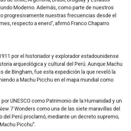
l Mundo Moderno. Además, como parte de nuestros
do progresivamente nuestras frecuencias desde el
 mes, respecto a enero”, afirmó Franco Chaparro
1911 por el historiador y explorador estadounidense
storia arqueológica y cultural del Perú. Aunque Machu
es de Bingham, fue esta expedición la que reveló la
 poniendo a Machu Picchu en el mapa mundial como
 por UNESCO como Patrimonio de la Humanidad y un
 New 7 Wonders como una de las siete maravillas del
o del Perú proclamó, mediante un decreto supremo,
e Machu Picchu”.