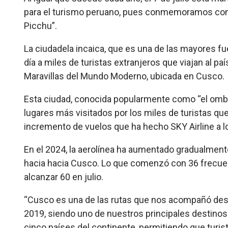
para el turismo peruano, pues conmemoramos con o
Picchu”.
La ciudadela incaica, que es una de las mayores fue
día a miles de turistas extranjeros que viajan al pa
Maravillas del Mundo Moderno, ubicada en Cusco.
Esta ciudad, conocida popularmente como “el ombl
lugares más visitados por los miles de turistas que 
incremento de vuelos que ha hecho SKY Airline a lo
En el 2024, la aerolínea ha aumentado gradualmen
hacia hacia Cusco. Lo que comenzó con 36 frecue
alcanzar 60 en julio.
“Cusco es una de las rutas que nos acompañó desde
2019, siendo uno de nuestros principales destino
cinco países del continente, permitiendo que turist