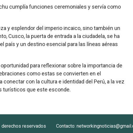
icchu cumplía funciones ceremoniales y servía como
eza y esplendor del imperio incaico, sino también un
to, Cusco, la puerta de entrada a la ciudadela, se ha
 país y un destino esencial para las líneas aéreas
oportunidad para reflexionar sobre la importancia de
elebraciones como estas se convierten en el
a conectar con la cultura e identidad del Perú, a la vez
s turísticos que este esconde.
s derechos reservados
Contacto: networkingnoticias@gmail