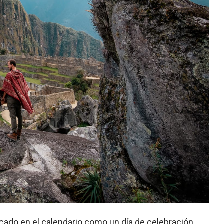
arcado en el calendario como un día de celebración