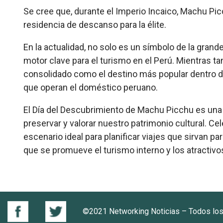
Se cree que, durante el Imperio Incaico, Machu P
residencia de descanso para la élite.
En la actualidad, no solo es un símbolo de la grand
motor clave para el turismo en el Perú. Mientras tan
consolidado como el destino más popular dentro del
que operan el doméstico peruano.
El Día del Descubrimiento de Machu Picchu es una 
preservar y valorar nuestro patrimonio cultural. C
escenario ideal para planificar viajes que sirvan par
que se promueve el turismo interno y los atractivo
©2021 Networking Noticias – Todos lo