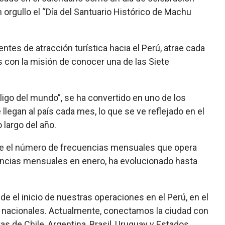
rgullo el “Día del Santuario Histórico de Machu
ntes de atracción turística hacia el Perú, atrae cada
ís con la misión de conocer una de las Siete
igo del mundo”, se ha convertido en uno de los
llegan al país cada mes, lo que se ve reflejado en el
 largo del año.
te el número de frecuencias mensuales que opera
ncias mensuales en enero, ha evolucionado hasta
 el inicio de nuestras operaciones en el Perú, en el
s nacionales. Actualmente, conectamos la ciudad con
as de Chile, Argentina, Brasil, Uruguay y Estados