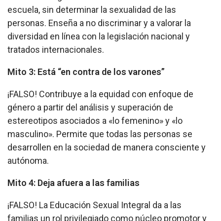
escuela, sin determinar la sexualidad de las
personas. Enseña a no discriminar y a valorar la
diversidad en línea con la legislación nacional y
tratados internacionales.
Mito 3: Está “en contra de los varones”
¡FALSO! Contribuye a la equidad con enfoque de
género a partir del análisis y superación de
estereotipos asociados a «lo femenino» y «lo
masculino». Permite que todas las personas se
desarrollen en la sociedad de manera consciente y
autónoma.
Mito 4: Deja afuera a las familias
¡FALSO! La Educación Sexual Integral da a las
familias un rol privilegiado como núcleo promotor y