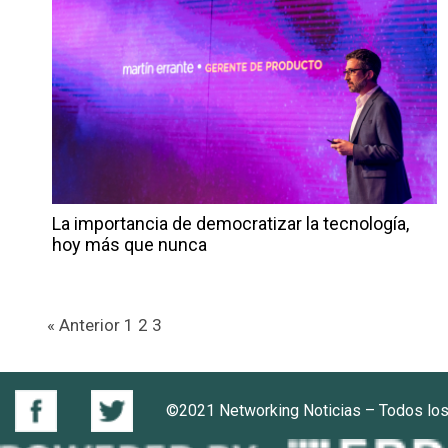
La importancia de democratizar la tecnología,
hoy más que nunca
« Anterior
1
2
3
©2021 Networking Noticias – Todos lo