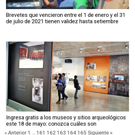
Brevetes que vencieron entre el 1 de enero y el​ 31
de julio de 2021 tienen validez hasta setiembre
Ingresa gratis a los museos y sitios arqueológicos
este 18 de mayo: conozca cuáles son
« Anterior
1
…
161
162
163
164
165
Siguiente »