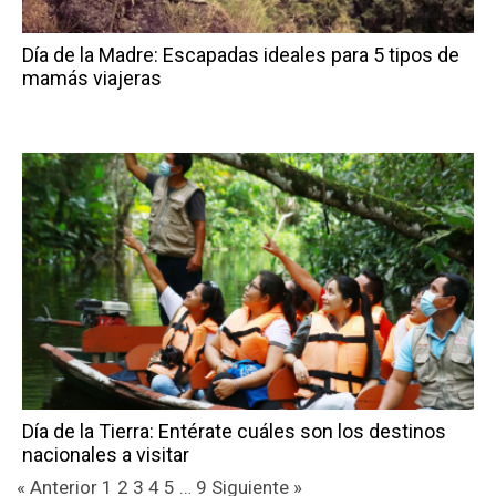
Día de la Madre: Escapadas ideales para 5 tipos de
mamás viajeras
Día de la Tierra: Entérate cuáles son los destinos
nacionales a visitar
« Anterior
1
2
3
4
5
…
9
Siguiente »